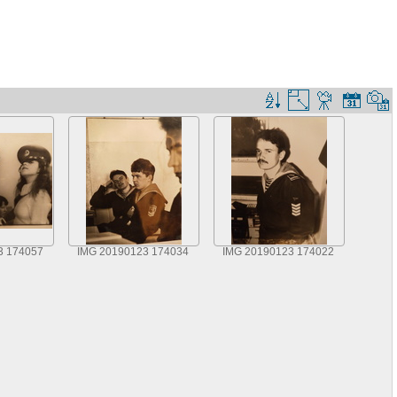
3 174057
IMG 20190123 174034
IMG 20190123 174022