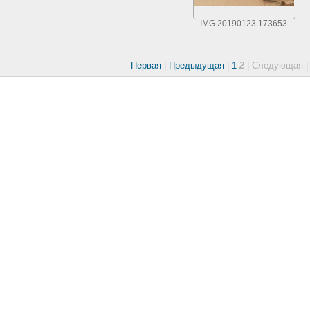
IMG 20190123 173653
Первая
|
Предыдущая
|
1
2
| Следующая |