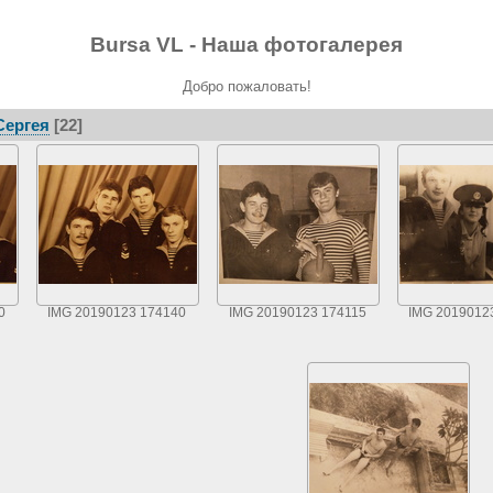
Bursa VL - Наша фотогалерея
Добро пожаловать!
Сергея
[22]
0
IMG 20190123 174140
IMG 20190123 174115
IMG 2019012