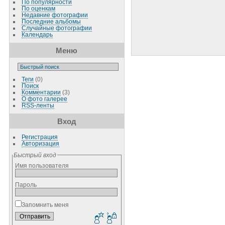
По популярности
По оценкам
Недавние фотографии
Последние альбомы
Случайные фотографии
Календарь
Меню
Теги
(0)
Поиск
Комментарии
(3)
О фото галерее
RSS-ленты
Вход
Регистрация
Авторизация
Быстрый вход
Имя пользователя
Пароль
Запомнить меня