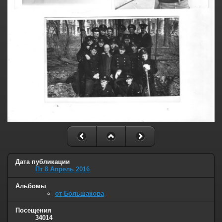
Дата публикации
Пт 8 Апрель 2016
Альбомы
от Большакова
Посещения
34014